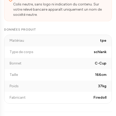
Colis neutre, sans logo ni indication du contenu. Sur
votre relevé bancaire apparaît uniquement un nom de
société neutre.
DONNÉES PRODUIT
Matériau
tpe
Type de corps
schlank
Bonnet
C-Cup
Taille
166cm
Poids
37kg
Fabricant
Firedoll