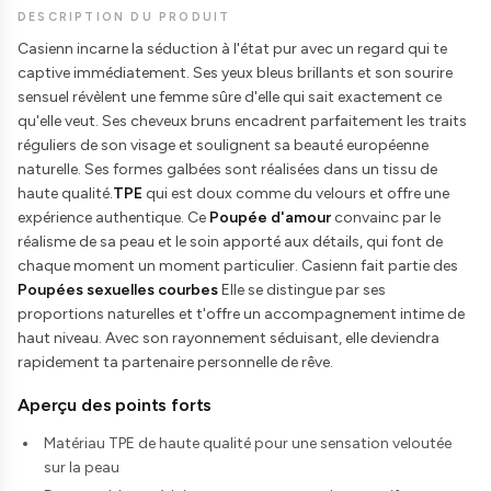
DESCRIPTION DU PRODUIT
Casienn incarne la séduction à l'état pur avec un regard qui te
captive immédiatement. Ses yeux bleus brillants et son sourire
sensuel révèlent une femme sûre d'elle qui sait exactement ce
qu'elle veut. Ses cheveux bruns encadrent parfaitement les traits
réguliers de son visage et soulignent sa beauté européenne
naturelle. Ses formes galbées sont réalisées dans un tissu de
haute qualité.
TPE
qui est doux comme du velours et offre une
expérience authentique. Ce
Poupée d'amour
convainc par le
réalisme de sa peau et le soin apporté aux détails, qui font de
chaque moment un moment particulier. Casienn fait partie des
Poupées sexuelles courbes
Elle se distingue par ses
proportions naturelles et t'offre un accompagnement intime de
haut niveau. Avec son rayonnement séduisant, elle deviendra
rapidement ta partenaire personnelle de rêve.
Aperçu des points forts
Matériau TPE de haute qualité pour une sensation veloutée
sur la peau