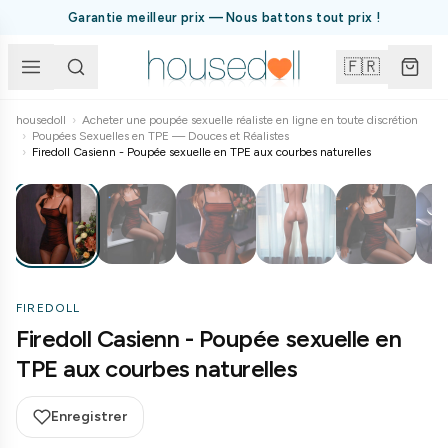
Garantie meilleur prix — Nous battons tout prix !
🇫🇷
housedoll
›
Acheter une poupée sexuelle réaliste en ligne en toute discrétion
›
Poupées Sexuelles en TPE — Douces et Réalistes
1
/
26
›
Firedoll Casienn - Poupée sexuelle en TPE aux courbes naturelles
FIREDOLL
Firedoll Casienn - Poupée sexuelle en
TPE aux courbes naturelles
Enregistrer