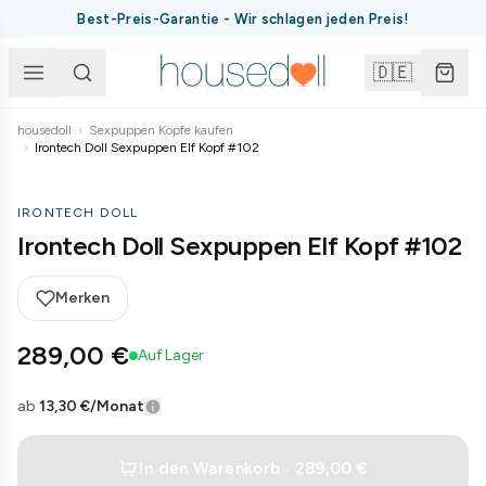
Best-Preis-Garantie - Wir schlagen jeden Preis!
🇩🇪
housedoll
›
Sexpuppen Köpfe kaufen
›
Irontech Doll Sexpuppen Elf Kopf #102
IRONTECH DOLL
Irontech Doll Sexpuppen Elf Kopf #102
Merken
289,00 €
Auf Lager
ab
13,30 €
/Monat
In den Warenkorb · 289,00 €