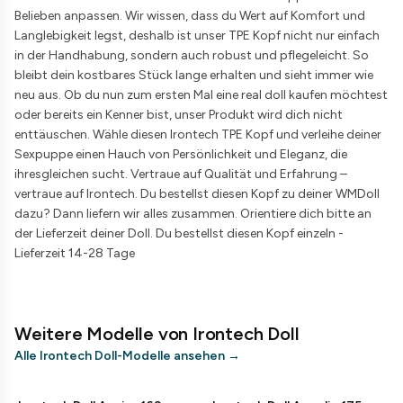
Belieben anpassen. Wir wissen, dass du Wert auf Komfort und
Langlebigkeit legst, deshalb ist unser TPE Kopf nicht nur einfach
in der Handhabung, sondern auch robust und pflegeleicht. So
bleibt dein kostbares Stück lange erhalten und sieht immer wie
neu aus. Ob du nun zum ersten Mal eine real doll kaufen möchtest
oder bereits ein Kenner bist, unser Produkt wird dich nicht
enttäuschen. Wähle diesen Irontech TPE Kopf und verleihe deiner
Sexpuppe einen Hauch von Persönlichkeit und Eleganz, die
ihresgleichen sucht. Vertraue auf Qualität und Erfahrung –
vertraue auf Irontech. Du bestellst diesen Kopf zu deiner WMDoll
dazu? Dann liefern wir alles zusammen. Orientiere dich bitte an
der Lieferzeit deiner Doll. Du bestellst diesen Kopf einzeln -
Lieferzeit 14-28 Tage
Weitere Modelle von Irontech Doll
Alle Irontech Doll-Modelle ansehen
→