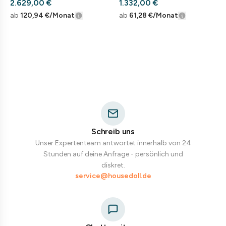
2.629,00 €
1.332,00 €
ab
120,94 €
/Monat
ab
61,28 €
/Monat
Schreib uns
Unser Expertenteam antwortet innerhalb von 24
Stunden auf deine Anfrage - persönlich und
diskret.
service@housedoll.de