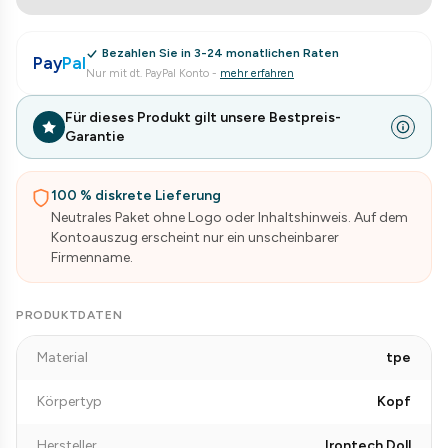
Bezahlen Sie in 3-24 monatlichen Raten
Pay
Pal
Nur mit dt. PayPal Konto
-
mehr erfahren
Für dieses Produkt gilt unsere Bestpreis-
Garantie
100 % diskrete Lieferung
Neutrales Paket ohne Logo oder Inhaltshinweis. Auf dem
Kontoauszug erscheint nur ein unscheinbarer
Firmenname.
PRODUKTDATEN
Material
tpe
Körpertyp
Kopf
Hersteller
Irontech Doll