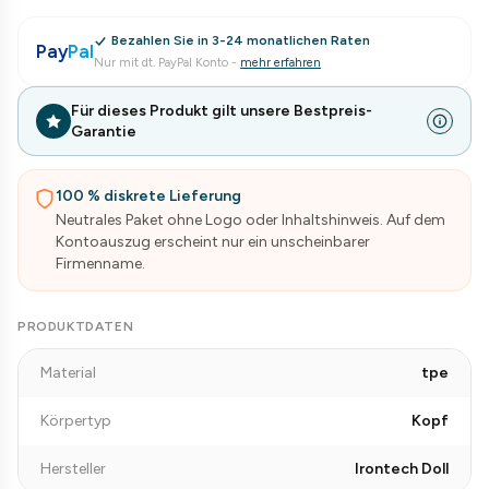
Bezahlen Sie in 3-24 monatlichen Raten
Pay
Pal
Nur mit dt. PayPal Konto
-
mehr erfahren
Für dieses Produkt gilt unsere Bestpreis-
Garantie
100 % diskrete Lieferung
Neutrales Paket ohne Logo oder Inhaltshinweis. Auf dem
Kontoauszug erscheint nur ein unscheinbarer
Firmenname.
PRODUKTDATEN
Material
tpe
Körpertyp
Kopf
Hersteller
Irontech Doll