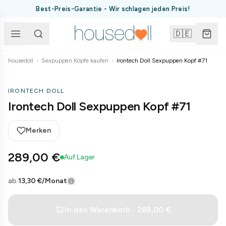
Best-Preis-Garantie - Wir schlagen jeden Preis!
🇩🇪
housedoll
›
Sexpuppen Köpfe kaufen
›
Irontech Doll Sexpuppen Kopf #71
IRONTECH DOLL
Irontech Doll Sexpuppen Kopf #71
Merken
289,00 €
Auf Lager
ab
13,30 €
/Monat
In den Warenkorb · 289,00 €