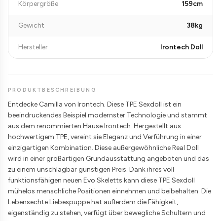
Körpergröße
159cm
Gewicht
38kg
Hersteller
Irontech Doll
PRODUKTBESCHREIBUNG
Entdecke Camilla von Irontech. Diese TPE Sexdoll ist ein
beeindruckendes Beispiel modernster Technologie und stammt
aus dem renommierten Hause Irontech. Hergestellt aus
hochwertigem TPE, vereint sie Eleganz und Verführung in einer
einzigartigen Kombination. Diese außergewöhnliche Real Doll
wird in einer großartigen Grundausstattung angeboten und das
zu einem unschlagbar günstigen Preis. Dank ihres voll
funktionsfähigen neuen Evo Skeletts kann diese TPE Sexdoll
mühelos menschliche Positionen einnehmen und beibehalten. Die
Lebensechte Liebespuppe hat außerdem die Fähigkeit,
eigenständig zu stehen, verfügt über bewegliche Schultern und