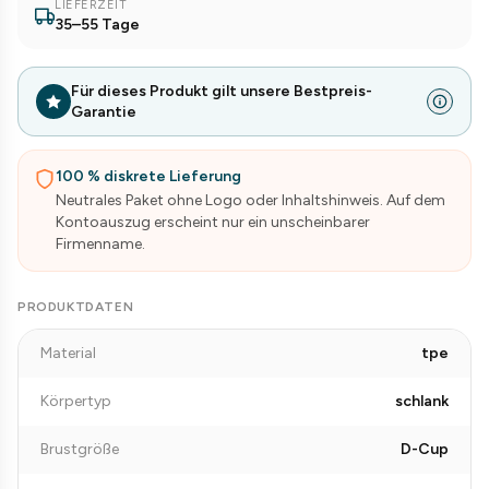
LIEFERZEIT
35–55 Tage
Für dieses Produkt gilt unsere Bestpreis-
Garantie
100 % diskrete Lieferung
Neutrales Paket ohne Logo oder Inhaltshinweis. Auf dem
Kontoauszug erscheint nur ein unscheinbarer
Firmenname.
PRODUKTDATEN
Material
tpe
Körpertyp
schlank
Brustgröße
D-Cup