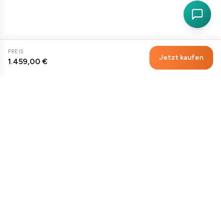
PREIS
Jetzt kaufen
1.459,00 €
Premium-Sexpuppen aus Europa. Diskrete Lieferung, höchste
Qualität.