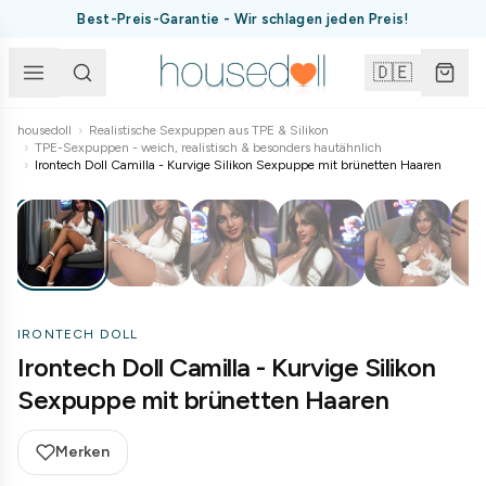
Best-Preis-Garantie - Wir schlagen jeden Preis!
🇩🇪
housedoll
›
Realistische Sexpuppen aus TPE & Silikon
›
TPE-Sexpuppen - weich, realistisch & besonders hautähnlich
1
/
25
›
Irontech Doll Camilla - Kurvige Silikon Sexpuppe mit brünetten Haaren
IRONTECH DOLL
Irontech Doll Camilla - Kurvige Silikon
Sexpuppe mit brünetten Haaren
Merken