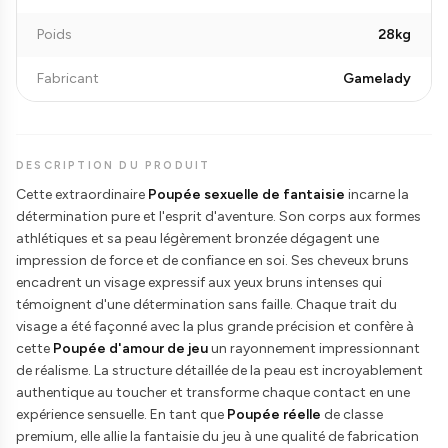
Poids
28kg
Fabricant
Gamelady
DESCRIPTION DU PRODUIT
Cette extraordinaire
Poupée sexuelle de fantaisie
incarne la
détermination pure et l'esprit d'aventure. Son corps aux formes
athlétiques et sa peau légèrement bronzée dégagent une
impression de force et de confiance en soi. Ses cheveux bruns
encadrent un visage expressif aux yeux bruns intenses qui
témoignent d'une détermination sans faille. Chaque trait du
visage a été façonné avec la plus grande précision et confère à
cette
Poupée d'amour de jeu
un rayonnement impressionnant
de réalisme. La structure détaillée de la peau est incroyablement
authentique au toucher et transforme chaque contact en une
expérience sensuelle. En tant que
Poupée réelle
de classe
premium, elle allie la fantaisie du jeu à une qualité de fabrication