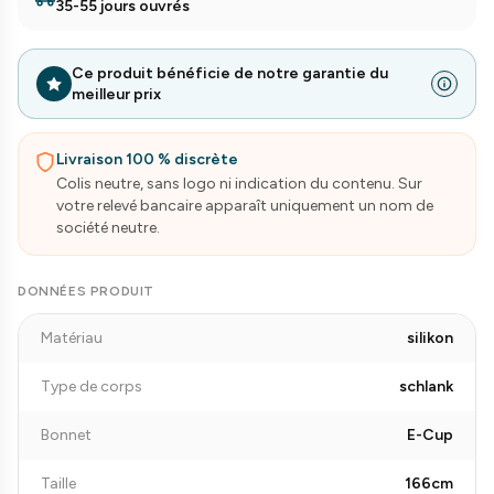
35-55 jours ouvrés
Ce produit bénéficie de notre garantie du
meilleur prix
Livraison 100 % discrète
Colis neutre, sans logo ni indication du contenu. Sur
votre relevé bancaire apparaît uniquement un nom de
société neutre.
DONNÉES PRODUIT
Matériau
silikon
Type de corps
schlank
Bonnet
E-Cup
Taille
166cm