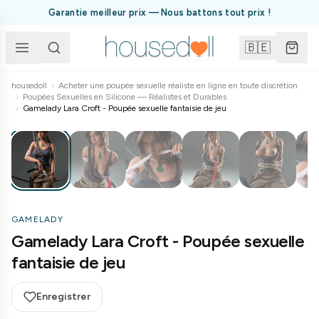
Garantie meilleur prix — Nous battons tout prix !
🇧🇪
housedoll
›
Acheter une poupée sexuelle réaliste en ligne en toute discrétion
›
Poupées Sexuelles en Silicone — Réalistes et Durables
1
/
27
›
Gamelady Lara Croft - Poupée sexuelle fantaisie de jeu
GAMELADY
Gamelady Lara Croft - Poupée sexuelle
fantaisie de jeu
Enregistrer