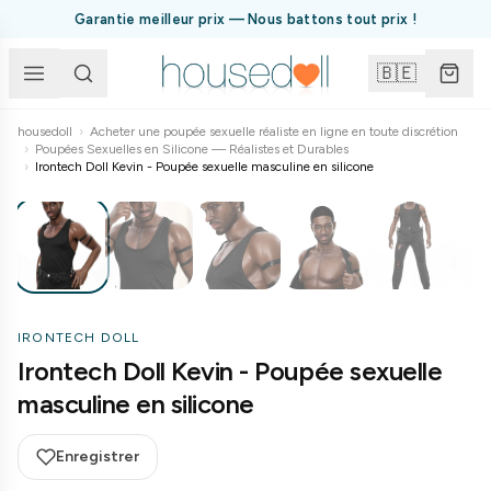
Garantie meilleur prix — Nous battons tout prix !
🇧🇪
housedoll
›
Acheter une poupée sexuelle réaliste en ligne en toute discrétion
›
Poupées Sexuelles en Silicone — Réalistes et Durables
1
/
26
›
Irontech Doll Kevin - Poupée sexuelle masculine en silicone
IRONTECH DOLL
Irontech Doll Kevin - Poupée sexuelle
masculine en silicone
Enregistrer