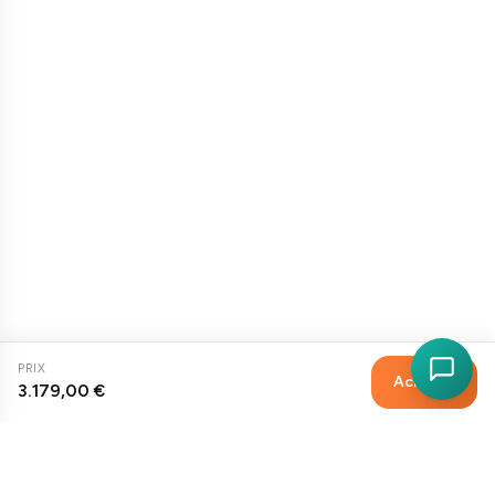
PRIX
Acheter
3.179,00 €