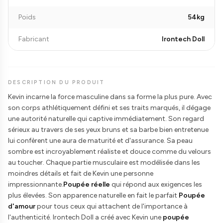
Poids
54kg
Fabricant
Irontech Doll
DESCRIPTION DU PRODUIT
Kevin incarne la force masculine dans sa forme la plus pure. Avec
son corps athlétiquement défini et ses traits marqués, il dégage
une autorité naturelle qui captive immédiatement. Son regard
sérieux au travers de ses yeux bruns et sa barbe bien entretenue
lui confèrent une aura de maturité et d'assurance. Sa peau
sombre est incroyablement réaliste et douce comme du velours
au toucher. Chaque partie musculaire est modélisée dans les
moindres détails et fait de Kevin une personne
impressionnante.
Poupée réelle
qui répond aux exigences les
plus élevées. Son apparence naturelle en fait le parfait
Poupée
d'amour
pour tous ceux qui attachent de l'importance à
l'authenticité. Irontech Doll a créé avec Kevin une
poupée