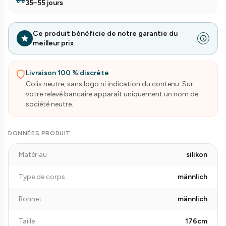
35–55 jours
Ce produit bénéficie de notre garantie du
meilleur prix
Livraison 100 % discrète
Colis neutre, sans logo ni indication du contenu. Sur
votre relevé bancaire apparaît uniquement un nom de
société neutre.
DONNÉES PRODUIT
Matériau
silikon
Type de corps
männlich
Bonnet
männlich
Taille
176cm