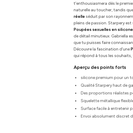
t'enthousiasmera dès le premie
naturelle au toucher, tandis que 
réelle
séduit par son rayonneme
pleins de passion. Starpery es
Poupées sexuelles en silicone
de détail minutieux. Gabriella e
que tu puisses faire connaissan
Découvre la fascination d'une
qui répond à tous les souhaits, 
Aperçu des points forts
silicone premium pour un t
Qualité Starpery haut de g
Des proportions réalistes 
Squelette métallique flexib
Surface facile à entretenir 
Envoi absolument discret d