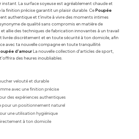
r instant. La surface soyeuse est agréablement chaude et
la finition précise garantit un plaisir durable. Ce
Poupée
nt authentique et t'invite à vivre des moments intimes
t synonyme de qualité sans compromis en matière de
et allie des techniques de fabrication innovantes à un travail
st livrée discrètement et en toute sécurité à ton domicile, afin
ce avec ta nouvelle compagne en toute tranquillité.
Poupée d'amour
La nouvelle collection d'articles de sport,
t'offrira des heures inoubliables.
oucher velouté et durable
amme avec une finition précise
pour des expériences authentiques
le pour un positionnement naturel
pour une utilisation hygiénique
irectement à ton domicile