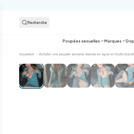
Recherche
Poupées sexuelles
Marques
Dis
housedoll
›
Acheter une poupée sexuelle réaliste en ligne en toute discré