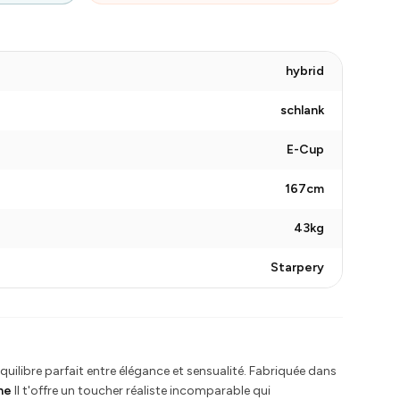
hybrid
schlank
E-Cup
167cm
43kg
Starpery
équilibre parfait entre élégance et sensualité. Fabriquée dans
one
Il t'offre un toucher réaliste incomparable qui