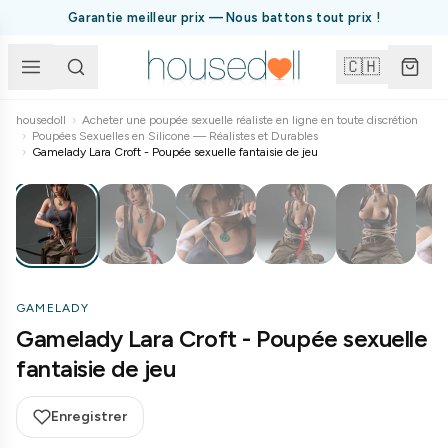
Garantie meilleur prix — Nous battons tout prix !
🇨🇭
housedoll
›
Acheter une poupée sexuelle réaliste en ligne en toute discrétion
›
Poupées Sexuelles en Silicone — Réalistes et Durables
1
/
27
›
Gamelady Lara Croft - Poupée sexuelle fantaisie de jeu
GAMELADY
Gamelady Lara Croft - Poupée sexuelle
fantaisie de jeu
Enregistrer