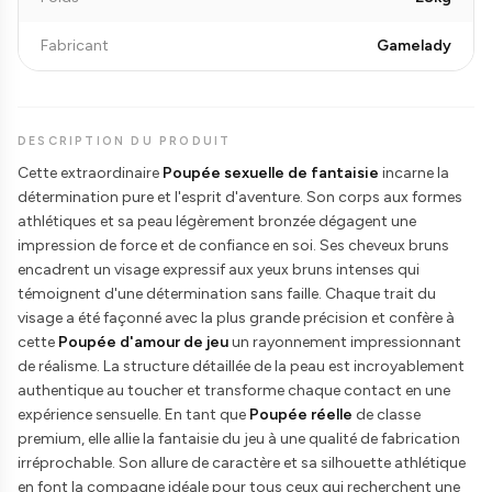
Fabricant
Gamelady
DESCRIPTION DU PRODUIT
Cette extraordinaire
Poupée sexuelle de fantaisie
incarne la
détermination pure et l'esprit d'aventure. Son corps aux formes
athlétiques et sa peau légèrement bronzée dégagent une
impression de force et de confiance en soi. Ses cheveux bruns
encadrent un visage expressif aux yeux bruns intenses qui
témoignent d'une détermination sans faille. Chaque trait du
visage a été façonné avec la plus grande précision et confère à
cette
Poupée d'amour de jeu
un rayonnement impressionnant
de réalisme. La structure détaillée de la peau est incroyablement
authentique au toucher et transforme chaque contact en une
expérience sensuelle. En tant que
Poupée réelle
de classe
premium, elle allie la fantaisie du jeu à une qualité de fabrication
irréprochable. Son allure de caractère et sa silhouette athlétique
en font la compagne idéale pour tous ceux qui recherchent une