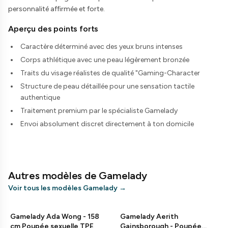
personnalité affirmée et forte.
Aperçu des points forts
Caractère déterminé avec des yeux bruns intenses
Corps athlétique avec une peau légèrement bronzée
Traits du visage réalistes de qualité "Gaming-Character
Structure de peau détaillée pour une sensation tactile
authentique
Traitement premium par le spécialiste Gamelady
Envoi absolument discret directement à ton domicile
Autres modèles de Gamelady
Voir tous les modèles Gamelady
→
Gamelady Ada Wong - 158
Gamelady Aerith
cm Poupée sexuelle TPE
Gainsborough - Poupée