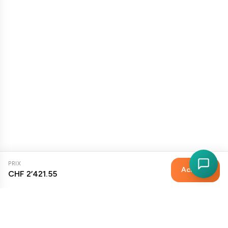
PRIX
Acheter
CHF 2’421.55