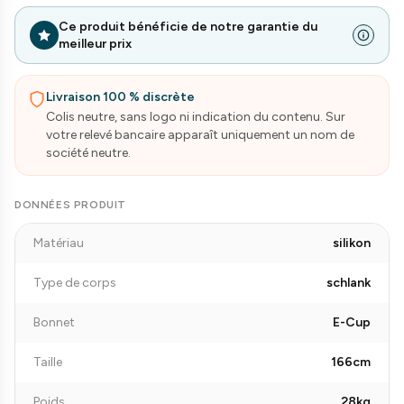
Ce produit bénéficie de notre garantie du
meilleur prix
Livraison 100 % discrète
Colis neutre, sans logo ni indication du contenu. Sur
votre relevé bancaire apparaît uniquement un nom de
société neutre.
DONNÉES PRODUIT
Matériau
silikon
Type de corps
schlank
Bonnet
E-Cup
Taille
166cm
Poids
28kg